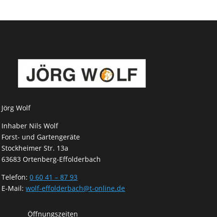
Jörg Wolf
Inhaber Nils Wolf
Forst- und Gartengeräte
Stockheimer Str. 13a
63683 Ortenberg-Effolderbach
Telefon:
0 60 41 – 87 93
E-Mail:
wolf-effolderbach@t-online.de
Öffnungszeiten