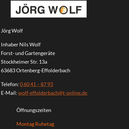
Jörg Wolf
Inhaber Nils Wolf
Forst- und Gartengeräte
Stockheimer Str. 13a
63683 Ortenberg-Effolderbach
Telefon:
0 60 41 – 87 93
E-Mail:
wolf-effolderbach@t-online.de
Öffnungszeiten
Montag Ruhetag