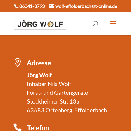
06041-8793
wolf-effolderbach@t-online.de

Adresse
Jörg Wolf
Inhaber Nils Wolf
Forst- und Gartengeräte
Stockheimer Str. 13a
63683 Ortenberg-Effolderbach

Telefon