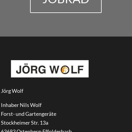
Jörg Wolf
Inhaber Nils Wolf
Forst- und Gartengeräte
Stockheimer Str. 13a
63683 Ortenberg-Effolderbach