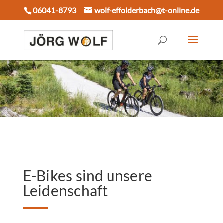
06041-8793
wolf-effolderbach@t-online.de
E-Bikes sind unsere
Leidenschaft