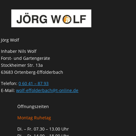
Jörg Wolf
Inhaber Nils Wolf
Forst- und Gartengeräte
Stockheimer Str. 13a
63683 Ortenberg-Effolderbach
Telefon:
0 60 41 – 87 93
E-Mail:
wolf-effolderbach@t-online.de
Öffnungszeiten
Montag Ruhetag
Di. – Fr. 07.30 – 13.00 Uhr
Di. – Fr. 14.00 – 18.00 Uhr