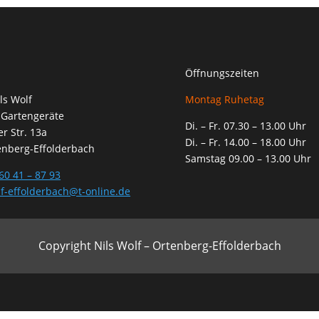
Öffnungszeiten
ls Wolf
Montag Ruhetag
 Gartengeräte
Di. – Fr. 07.30 – 13.00 Uhr
r Str. 13a
Di. – Fr. 14.00 – 18.00 Uhr
enberg-Effolderbach
Samstag 09.00 – 13.00 Uhr
60 41 – 87 93
f-effolderbach@t-online.de
Copyright Nils Wolf – Ortenberg-Effolderbach