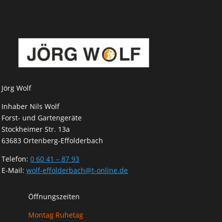
Jörg Wolf
Inhaber Nils Wolf
Forst- und Gartengeräte
Stockheimer Str. 13a
63683 Ortenberg-Effolderbach
Telefon:
0 60 41 – 87 93
E-Mail:
wolf-effolderbach@t-online.de
Öffnungszeiten
Montag Ruhetag