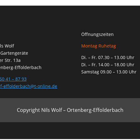
Öffnungszeiten
ls Wolf
Montag Ruhetag
 Gartengeräte
Di. – Fr. 07.30 – 13.00 Uhr
r Str. 13a
Di. – Fr. 14.00 – 18.00 Uhr
enberg-Effolderbach
Samstag 09.00 – 13.00 Uhr
60 41 – 87 93
f-effolderbach@t-online.de
Copyright Nils Wolf – Ortenberg-Effolderbach