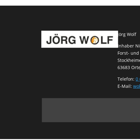
Jörg Wolf
Inhaber Ni
Forst- und
Stockheime
63683 Ort
Telefon:
0 
E-Mail:
wol