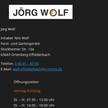
Jörg Wolf
Inhaber Nils Wolf
Forst- und Gartengeräte
Stockheimer Str. 13a
63683 Ortenberg-Effolderbach
Telefon:
0 60 41 – 87 93
E-Mail:
wolf-effolderbach@t-online.de
Öffnungszeiten
Montag Ruhetag
Di. – Fr. 07.30 – 13.00 Uhr
Di. – Fr. 14.00 – 18.00 Uhr