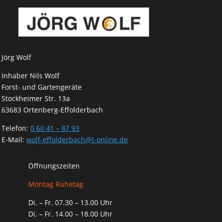
Jörg Wolf
Inhaber Nils Wolf
Forst- und Gartengeräte
Stockheimer Str. 13a
63683 Ortenberg-Effolderbach
Telefon:
0 60 41 – 87 93
E-Mail:
wolf-effolderbach@t-online.de
Öffnungszeiten
Montag Ruhetag
Di. – Fr. 07.30 – 13.00 Uhr
Di. – Fr. 14.00 – 18.00 Uhr