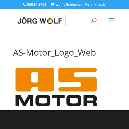
06041-8793
wolf-effolderbach@t-online.de
AS-Motor_Logo_Web