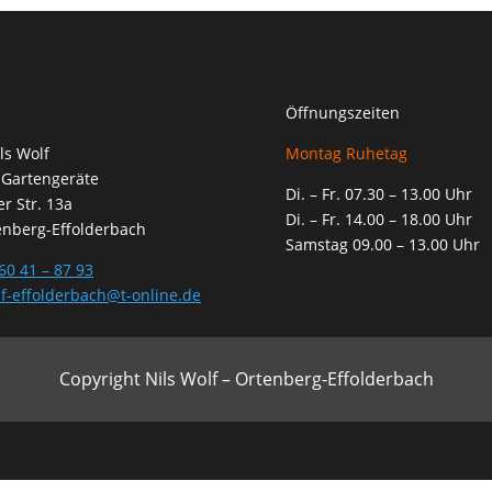
Öffnungszeiten
ls Wolf
Montag Ruhetag
 Gartengeräte
Di. – Fr. 07.30 – 13.00 Uhr
r Str. 13a
Di. – Fr. 14.00 – 18.00 Uhr
enberg-Effolderbach
Samstag 09.00 – 13.00 Uhr
60 41 – 87 93
f-effolderbach@t-online.de
Copyright Nils Wolf – Ortenberg-Effolderbach