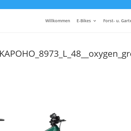
Willkommen
E-Bikes
Forst- u. Gar
KAPOHO_8973_L_48__oxygen_gr