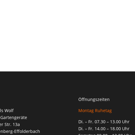
Öffnungszeiten
ls Wolf
Montag Ruhetag
 Gartengeräte
Di. – Fr. 07.30 – 13.00 Uhr
r Str. 13a
Di. – Fr. 14.00 – 18.00 Uhr
enberg-Effolderbach